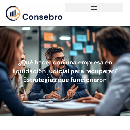
¿Qué hacer con una empresa en
liquidación judicial para recuperar?
Estrategias que funcionaron