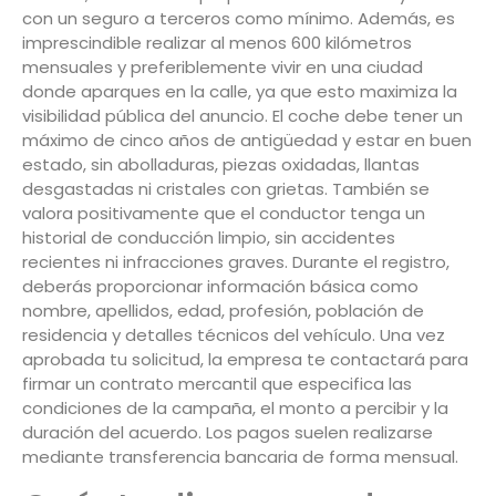
con un seguro a terceros como mínimo. Además, es
imprescindible realizar al menos 600 kilómetros
mensuales y preferiblemente vivir en una ciudad
donde aparques en la calle, ya que esto maximiza la
visibilidad pública del anuncio. El coche debe tener un
máximo de cinco años de antigüedad y estar en buen
estado, sin abolladuras, piezas oxidadas, llantas
desgastadas ni cristales con grietas. También se
valora positivamente que el conductor tenga un
historial de conducción limpio, sin accidentes
recientes ni infracciones graves. Durante el registro,
deberás proporcionar información básica como
nombre, apellidos, edad, profesión, población de
residencia y detalles técnicos del vehículo. Una vez
aprobada tu solicitud, la empresa te contactará para
firmar un contrato mercantil que especifica las
condiciones de la campaña, el monto a percibir y la
duración del acuerdo. Los pagos suelen realizarse
mediante transferencia bancaria de forma mensual.