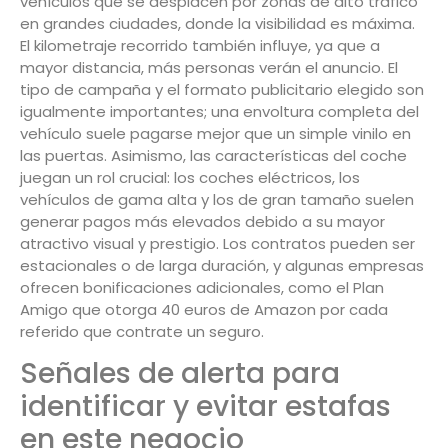
vehículos que se desplacen por zonas de alto tráfico
en grandes ciudades, donde la visibilidad es máxima.
El kilometraje recorrido también influye, ya que a
mayor distancia, más personas verán el anuncio. El
tipo de campaña y el formato publicitario elegido son
igualmente importantes; una envoltura completa del
vehículo suele pagarse mejor que un simple vinilo en
las puertas. Asimismo, las características del coche
juegan un rol crucial: los coches eléctricos, los
vehículos de gama alta y los de gran tamaño suelen
generar pagos más elevados debido a su mayor
atractivo visual y prestigio. Los contratos pueden ser
estacionales o de larga duración, y algunas empresas
ofrecen bonificaciones adicionales, como el Plan
Amigo que otorga 40 euros de Amazon por cada
referido que contrate un seguro.
Señales de alerta para
identificar y evitar estafas
en este negocio