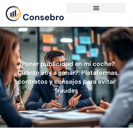
¿Poner publicidad en mi coche?
¿Cuánto voy a ganar?: Plataformas,
contratos y consejos para evitar
fraudes