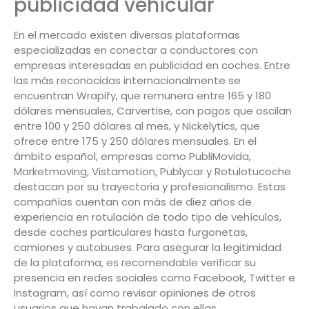
publicidad vehicular
En el mercado existen diversas plataformas
especializadas en conectar a conductores con
empresas interesadas en publicidad en coches. Entre
las más reconocidas internacionalmente se
encuentran Wrapify, que remunera entre 165 y 180
dólares mensuales, Carvertise, con pagos que oscilan
entre 100 y 250 dólares al mes, y Nickelytics, que
ofrece entre 175 y 250 dólares mensuales. En el
ámbito español, empresas como PubliMovida,
Marketmoving, Vistamotion, Publycar y Rotulotucoche
destacan por su trayectoria y profesionalismo. Estas
compañías cuentan con más de diez años de
experiencia en rotulación de todo tipo de vehículos,
desde coches particulares hasta furgonetas,
camiones y autobuses. Para asegurar la legitimidad
de la plataforma, es recomendable verificar su
presencia en redes sociales como Facebook, Twitter e
Instagram, así como revisar opiniones de otros
usuarios que hayan trabajado con ellas.