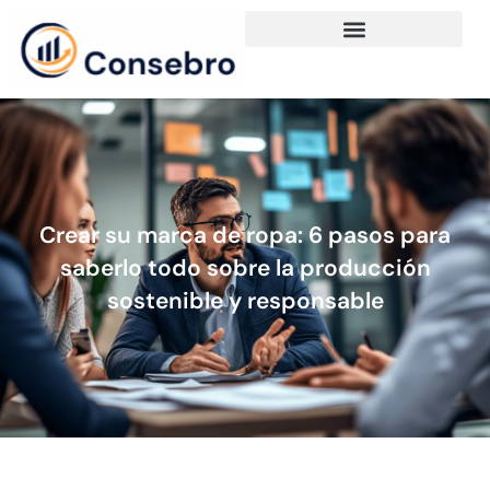
Crear su marca de ropa: 6 pasos para
saberlo todo sobre la producción
sostenible y responsable