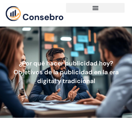
¿Por qué hacer publicidad hoy?
Objetivos de la publicidad en la era
digital y tradicional