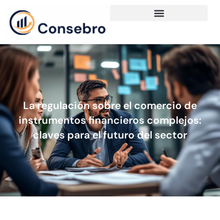
La regulación sobre el comercio de
instrumentos financieros complejos:
claves para el futuro del sector