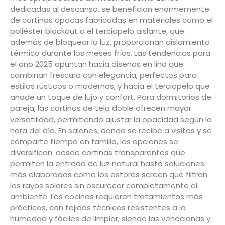
dedicadas al descanso, se benefician enormemente
de cortinas opacas fabricadas en materiales como el
poliéster blackout o el terciopelo aislante, que
además de bloquear la luz, proporcionan aislamiento
térmico durante los meses fríos. Las tendencias para
el año 2025 apuntan hacia diseños en lino que
combinan frescura con elegancia, perfectos para
estilos rústicos o modernos, y hacia el terciopelo que
añade un toque de lujo y confort. Para dormitorios de
pareja, las cortinas de tela doble ofrecen mayor
versatilidad, permitiendo ajustar la opacidad según la
hora del día. En salones, donde se recibe a visitas y se
comparte tiempo en familia, las opciones se
diversifican: desde cortinas transparentes que
permiten la entrada de luz natural hasta soluciones
más elaboradas como los estores screen que filtran
los rayos solares sin oscurecer completamente el
ambiente. Las cocinas requieren tratamientos más
prácticos, con tejidos técnicos resistentes a la
humedad y fáciles de limpiar, siendo las venecianas y