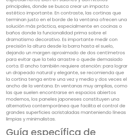
principales, donde se busca crear un impacto
estético importante. En contraste, las cortinas que
terminan justo en el borde de la ventana ofrecen una
solución más práctica, especialmente en cocinas o
baños donde la funcionalidad prima sobre el
dramatismo decorativo. Es importante medir con
precisión la altura desde la barra hasta el suelo,
dejando un margen aproximado de dos centímetros
para evitar que la tela arrastre o quede demasiado
corta. El ancho también requiere atención: para lograr
un drapeado natural y elegante, se recomienda que
la cortina tenga entre una vez y media y dos veces el
ancho de la ventana. En ventanas muy amplias, como
las que suelen encontrarse en espacios abiertos
modernos, los paneles japoneses constituyen una
alternativa contemporánea que facilita el control de
grandes superficies acristaladas manteniendo líneas
limpias y minimalistas.
Guía específica de