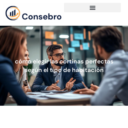
cómo elegir las cortinas perfectas
según el tipo de habitación