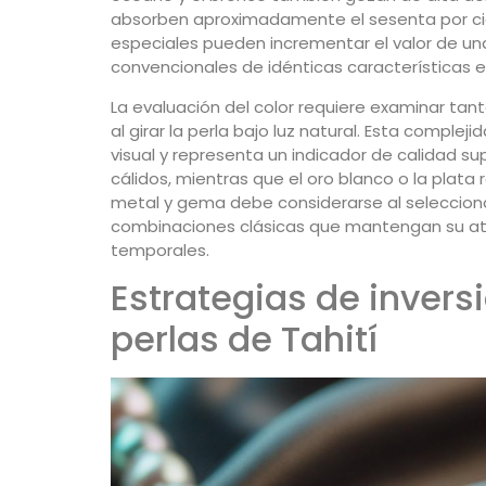
absorben aproximadamente el sesenta por cie
especiales pueden incrementar el valor de una
convencionales de idénticas características e
La evaluación del color requiere examinar ta
al girar la perla bajo luz natural. Esta compl
visual y representa un indicador de calidad sup
cálidos, mientras que el oro blanco o la plata 
metal y gema debe considerarse al selecciona
combinaciones clásicas que mantengan su at
temporales.
Estrategias de inversi
perlas de Tahití