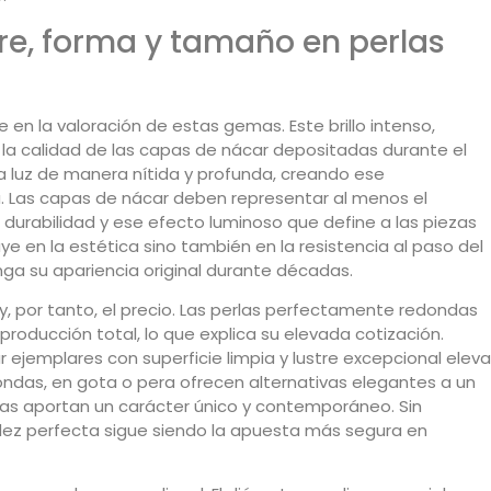
stre, forma y tamaño en perlas
 en la valoración de estas gemas. Este brillo intenso,
e la calidad de las capas de nácar depositadas durante el
 la luz de manera nítida y profunda, creando ese
a. Las capas de nácar deben representar al menos el
 durabilidad y ese efecto luminoso que define a las piezas
ye en la estética sino también en la resistencia al paso del
nga su apariencia original durante décadas.
, por tanto, el precio. Las perlas perfectamente redondas
roducción total, lo que explica su elevada cotización.
 ejemplares con superficie limpia y lustre excepcional eleva
ondas, en gota o pera ofrecen alternativas elegantes a un
cas aportan un carácter único y contemporáneo. Sin
ndez perfecta sigue siendo la apuesta más segura en