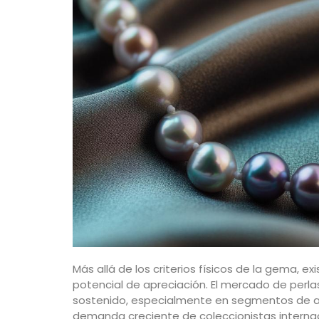
Más allá de los criterios físicos de la gema, 
potencial de apreciación. El mercado de perla
sostenido, especialmente en segmentos de al
demanda creciente de coleccionistas interna