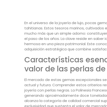
En el universo de la joyería de lujo, pocas ge
tahitianas. Estos tesoros marinos, cultivados e
mucho más que un simple adorno: constituyen
el paso de los años. La clave reside en saber 
hermosa en una pieza patrimonial. Este conoc
adquisición estratégica que combine satisfac
Características esen
valor de las perlas de
El mercado de estas gemas excepcionales se 
actual y futura. Comprender estos criterios re
joyería con perlas negras. La Polinesia France
generando aproximadamente doce toneladas 
alcanza la categoría de calidad comercial super
exclusividad que sustenta el valor de mercado