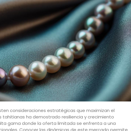
existen consideraciones estratégicas que maximizan el
s tahitianas ha demostrado resiliencia y crecimiento
ta gama donde la oferta limitada se enfrenta a una
cionales. Conocer las dinámicas de este mercado permite