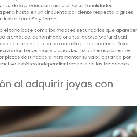
nto de la producción mundial. Estas tonalidades
 perla hasta en un cincuenta por ciento respecto a grises
n lustre, tamaño y forma.
nto el tono base como los matices secundarios que aparece
ejidad cromática, denominada oriente, aporta profundidad
erior. Los montajes en oro amarillo potencian los reflejos
realzan los tonos fríos y plateados. Esta interacción entre
r piezas destinadas a incrementar su valor, optando por
ractivo estético independientemente de las tendencias
ón al adquirir joyas con