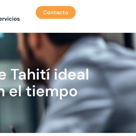
Contacto
ervicios
 Tahití ideal
n el tiempo