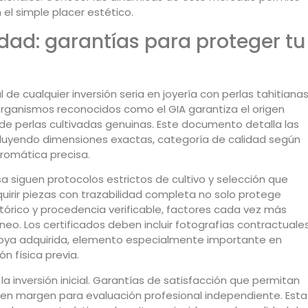
el simple placer estético.
idad: garantías para proteger tu
 de cualquier inversión seria en joyería con perlas tahitianas
organismos reconocidos como el GIA garantiza el origen
 de perlas cultivadas genuinas. Este documento detalla las
ncluyendo dimensiones exactas, categoría de calidad según
cromática precisa.
sa siguen protocolos estrictos de cultivo y selección que
irir piezas con trazabilidad completa no solo protege
stórico y procedencia verificable, factores cada vez más
o. Los certificados deben incluir fotografías contractuale
 joya adquirida, elemento especialmente importante en
n física previa.
a inversión inicial. Garantías de satisfacción que permitan
en margen para evaluación profesional independiente. Esta