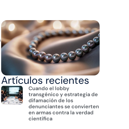
n
a
Artículos recientes
Cuando el lobby
transgénico y estrategia de
difamación de los
denunciantes se convierten
en armas contra la verdad
científica