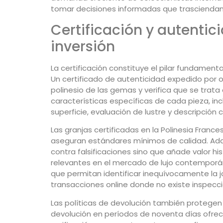
tomar decisiones informadas que trasciendan 
Certificación y autentic
inversión
La certificación constituye el pilar fundamental
Un certificado de autenticidad expedido por 
polinesio de las gemas y verifica que se trata
características específicas de cada pieza, i
superficie, evaluación de lustre y descripción 
Las granjas certificadas en la Polinesia France
aseguran estándares mínimos de calidad. Adqu
contra falsificaciones sino que añade valor hi
relevantes en el mercado de lujo contemporáne
que permitan identificar inequívocamente la
transacciones online donde no existe inspecció
Las políticas de devolución también protegen l
devolución en períodos de noventa días ofrec