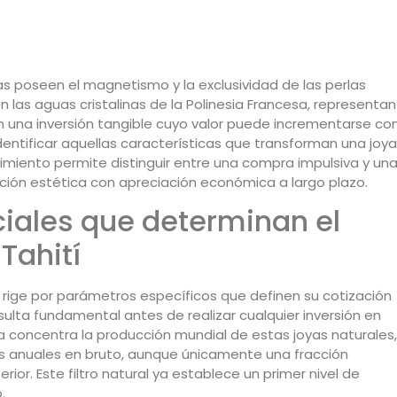
mas poseen el magnetismo y la exclusividad de las perlas
n las aguas cristalinas de la Polinesia Francesa, representan
 una inversión tangible cuyo valor puede incrementarse co
identificar aquellas características que transforman una joya
imiento permite distinguir entre una compra impulsiva y un
ción estética con apreciación económica a largo plazo.
ciales que determinan el
 Tahití
rige por parámetros específicos que definen su cotización
sulta fundamental antes de realizar cualquier inversión en
sa concentra la producción mundial de estas joyas naturales,
anuales en bruto, aunque únicamente una fracción
ior. Este filtro natural ya establece un primer nivel de
.